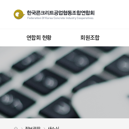
“모든 사전 발주정보를 나라장터에서 손쉽게 확인 ” > 새소식
사이트 내 전
상단메뉴
연합회 현황
회원조합
처음으로
정보광장
새소식