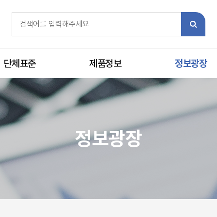
체검색
검색어 필수
검색
단체표준
제품정보
정보광장
정보광장