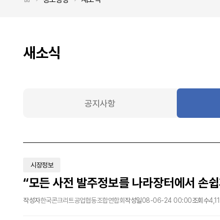
새소식
공지사항
시장정보
“모든 사전 발주정보를 나라장터에서 손쉽게
작성자
한국콘크리트공업협동조합연합회
작성일
08-06-24 00:00
조회수
4,1