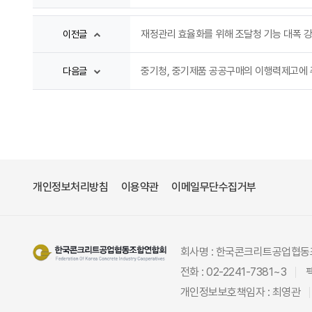
재정관리 효율화를 위해 조달청 기능 대폭 
이전글
중기청, 중기제품 공공구매의 이행력제고에 
다음글
개인정보처리방침
이용약관
이메일무단수집거부
회사명 : 한국콘크리트공업협
전화 : 02-2241-7381~3
팩
개인정보보호책임자 : 최영관