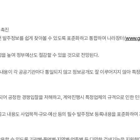
 촉진
전 발주정보를 쉽게 찾아볼 수 있도록 표준화하고 통합하여 나라장터(
www.g2
을 높여 정부예산도 절감할 수 있을 것으로 전망된다.
개내용이 각 공공기관마다 통일되지 않고 정보공개도 잘 이루어지지 않아 특
되어 공정한 경쟁입찰을 저해하고, 계약진행시 특정업체의 규격으로 인한 민
고 내용도 사업목적·규모·예산 등의 필수 발주정보 등록내용을 표준화하여
활용할 수 있도록 기관별·품명별·지역별·업종별 등 다양한 검색기능을 지원한