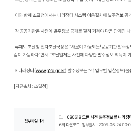
이와 함께 조달청에서는 나라장터 시스템 이용절차에 발주정보 공개
각 공공기관은 사전에 발주정보 공개를 필히 거쳐야 다음 단계인 
류재보 조달청 전자조달국장은 “새로이 가동되는「공공기관 발주정보
감이 가능하다”면서 “조달업체는 사전에 다양한 발주정보 획득이 가
※ 나라장터(
www.g2b.go.kr
) 발주정보는 “각 업무별 입찰정보(
[자료출처 : 조달청]
080618 모든 사전 발주정보를 나라장
첨부파일
1개
6회 다운로드
첨부일시 : 2008-06-24 00:0