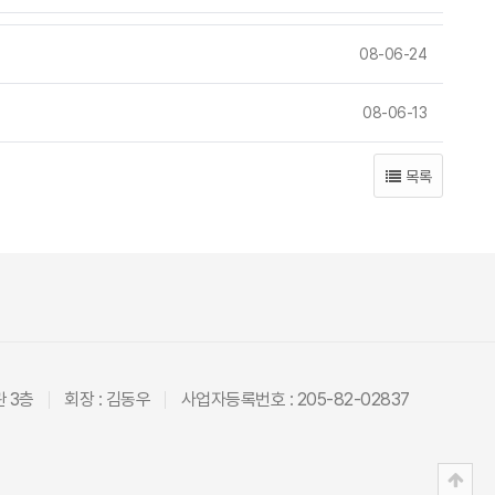
08-06-24
08-06-13
목록
관 3층
회장 : 김동우
사업자등록번호 : 205-82-02837
상단