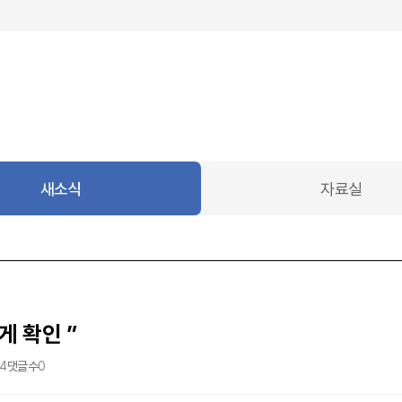
새소식
자료실
 확인 ”
14
댓글수
0