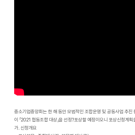
중소기업중앙회는 한 해 동안 모범적인 조합운영 및 공동사업 추진 
이 「2021 협동조합 대상」을 선정?포상할 예정이오니 포상신청계
가. 신청개요