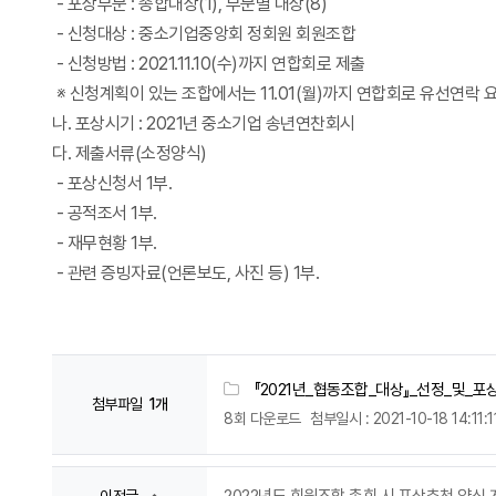
- 포상부문 : 종합대상(1), 부문별 대상(8)
- 신청대상 : 중소기업중앙회 정회원 회원조합
- 신청방법 : 2021.11.10(수)까지 연합회로 제출
※ 신청계획이 있는 조합에서는 11.01(월)까지 연합회로 유선연락 
나. 포상시기 : 2021년 중소기업 송년연찬회시
다. 제출서류(소정양식)
- 포상신청서 1부.
- 공적조서 1부.
- 재무현황 1부.
- 관련 증빙자료(언론보도, 사진 등) 1부.
『2021년_협동조합_대상』_선정_및_포
첨부파일
1개
8회 다운로드
첨부일시 : 2021-10-18 14:11:1
이전글