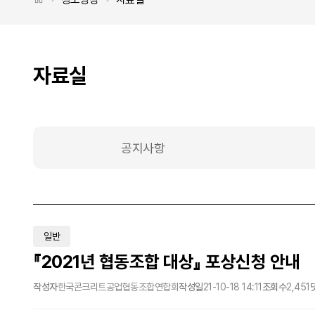
자료실
공지사항
일반
『2021년 협동조합 대상』 포상신청 안내
작성자
한국콘크리트공업협동조합연합회
작성일
21-10-18 14:11
조회수
2,451