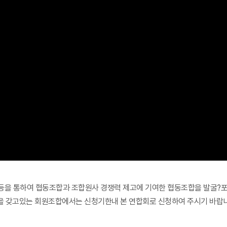
등을 통하여 협동조합과 조합원사 경쟁력 제고에 기여한 협동조합을 발굴?포
획을 갖고있는 회원조합에서는 신청기한내 본 연합회로 신청하여 주시기 바랍