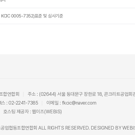
게시
CIC 0005-7352)표준 및 심사기준
동조합연합회
주소 : (02644) 서울 동대문구 장한로 18, 콘크리트공업회
스 : 02-2241-7385
이메일 : fkcic@naver.com
호스팅 제공자 :
웹이즈(WEBIS)
트공업협동조합연합회
ALL RIGHTS RESERVED. DESIGNED BY
WEBI