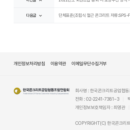
2022년도 회원조합 총회 시 포상추천 양식 
단체표준(조립식 철근 콘크리트 저류:SPS-F K
다음글
개인정보처리방침
이용약관
이메일무단수집거부
회사명 : 한국콘크리트공업협
전화 : 02-2241-7381~3
팩
개인정보보호책임자 : 최영관
COPYRIGHT(C)
한국콘크리