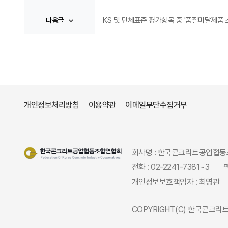
KS 및 단체표준 평가항목 중 '품질미달제품 
다음글
개인정보처리방침
이용약관
이메일무단수집거부
회사명 : 한국콘크리트공업협
전화 : 02-2241-7381~3
팩
개인정보보호책임자 : 최영관
COPYRIGHT(C)
한국콘크리