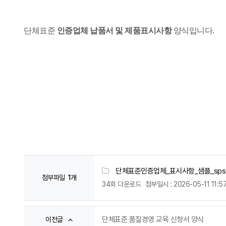
단체표준
인증업체 납품서 및 제품표시사항
양식입니다.
단체표준인증업체_표시사항_샘플_sps.
첨부파일
1개
34회 다운로드
첨부일시 : 2026-05-11 11:5
단체표준 품질경영 교육 신청서 양식
이전글