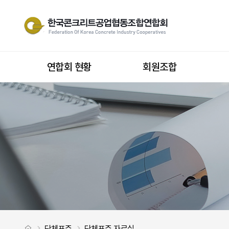
단체표준 인증업체 납품서 및 제품표시사항 양식 > 단체표준 자료실
사이트 내 전
상단메뉴
연합회 현황
회원조합
처음으로
단체표준
단체표준 자료실