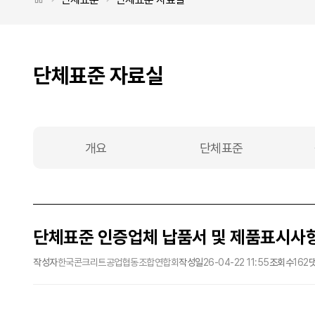
단체표준 자료실
개요
단체표준
단체표준 인증업체 납품서 및 제품표시사
작성자
한국콘크리트공업협동조합연합회
작성일
26-04-22 11:55
조회수
162