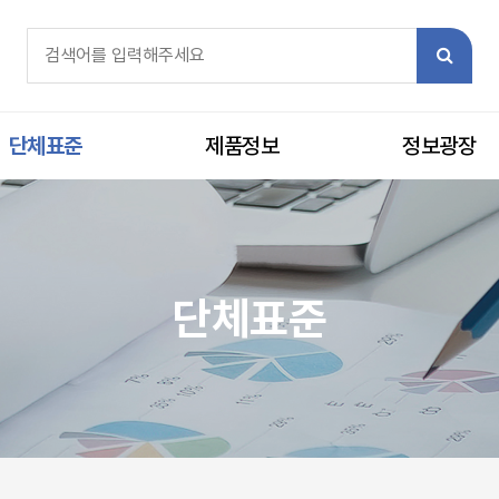
체검색
검색어 필수
검색
단체표준
제품정보
정보광장
단체표준