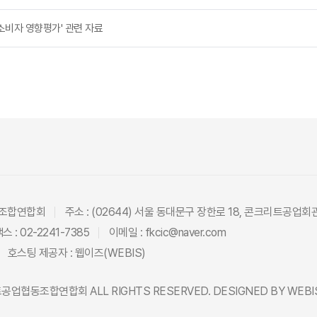
소비자 영향평가' 관련 자료
동조합연합회
주소 : (02644) 서울 동대문구 장한로 18, 콘크리트공업회
스 : 02-2241-7385
이메일 : fkcic@naver.com
호스팅 제공자 :
웹이즈(WEBIS)
트공업협동조합연합회
ALL RIGHTS RESERVED. DESIGNED BY
WEBI