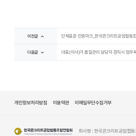
단체표준 인증마크_한국콘크리트공업협동
이전글
대표(이사)가 품질관리 담당자 겸직시 업무
다음글
개인정보처리방침
이용약관
이메일무단수집거부
회사명 : 한국콘크리트공업협