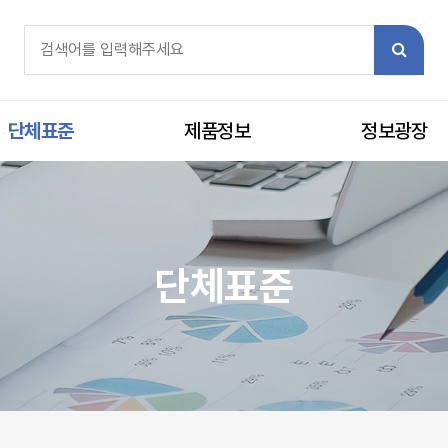
체검색
검색어 필수
검색
단체표준
제품정보
정보광장
단체표준