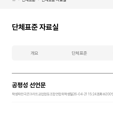
단체표준 자료실
개요
단체표준
공평성 선언문
작성자
한국콘크리트공업협동조합연합회
작성일
26-04-21 15:24
조회수
200