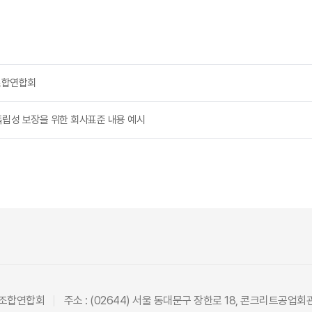
조합연합회
독립성 보장을 위한 회사표준 내용 예시
동조합연합회
주소 : (02644) 서울 동대문구 장한로 18, 콘크리트공업회