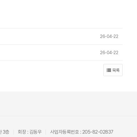
26-04-22
26-04-22
목록
관 3층
회장 : 김동우
사업자등록번호 : 205-82-02837